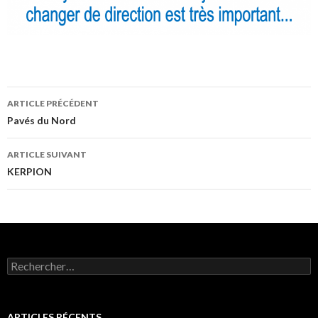
Navigation
ARTICLE PRÉCÉDENT
des
Pavés du Nord
articles
ARTICLE SUIVANT
KERPION
Rechercher :
ARTICLES RÉCENTS