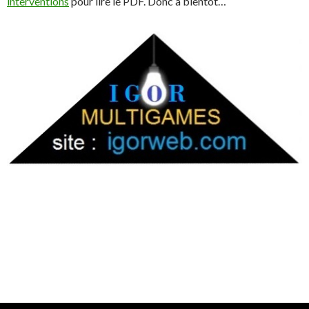
interventions
pour lire le PDF. Donc à bientôt…